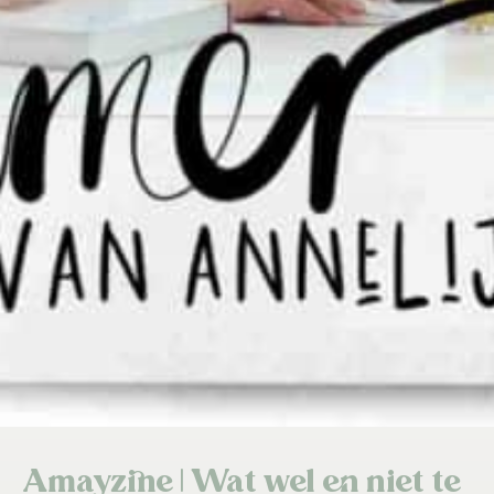
Amayzine | Wat wel en niet te