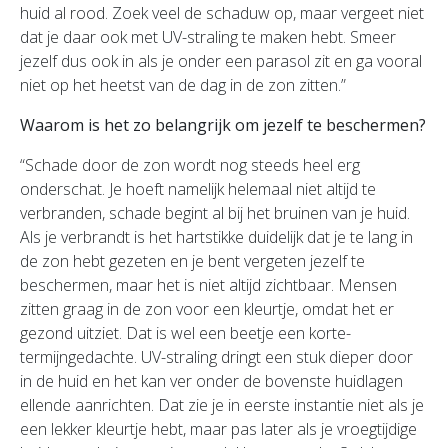
huid al rood. Zoek veel de schaduw op, maar vergeet niet
dat je daar ook met UV-straling te maken hebt. Smeer
jezelf dus ook in als je onder een parasol zit en ga vooral
niet op het heetst van de dag in de zon zitten.”
Waarom is het zo belangrijk om jezelf te beschermen?
“Schade door de zon wordt nog steeds heel erg
onderschat. Je hoeft namelijk helemaal niet altijd te
verbranden, schade begint al bij het bruinen van je huid.
Als je verbrandt is het hartstikke duidelijk dat je te lang in
de zon hebt gezeten en je bent vergeten jezelf te
beschermen, maar het is niet altijd zichtbaar. Mensen
zitten graag in de zon voor een kleurtje, omdat het er
gezond uitziet. Dat is wel een beetje een korte-
termijngedachte. UV-straling dringt een stuk dieper door
in de huid en het kan ver onder de bovenste huidlagen
ellende aanrichten. Dat zie je in eerste instantie niet als je
een lekker kleurtje hebt, maar pas later als je vroegtijdige