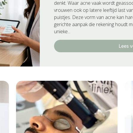
denkt. Waar acne vaak wordt geassoci
vrouwen ook op latere leeftijd last v
puistjes. Deze vorm van acne kan har
gerichte aanpak die rekening houdt m
unieke...
Lees v