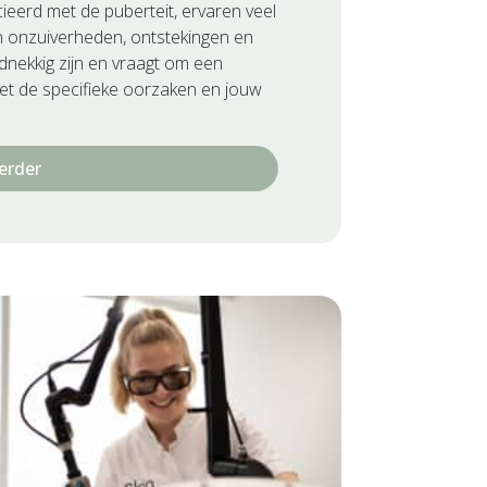
eerd met de puberteit, ervaren veel
an onzuiverheden, ontstekingen en
dnekkig zijn en vraagt om een
et de specifieke oorzaken en jouw
erder