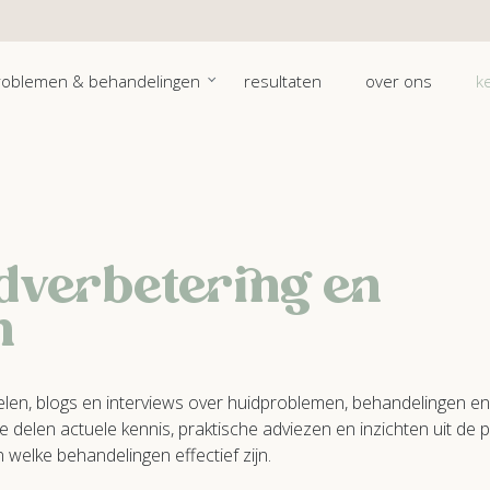
roblemen & behandelingen
resultaten
over ons
k
idverbetering en
n
tikelen, blogs en interviews over huidproblemen, behandelingen e
elen actuele kennis, praktische adviezen en inzichten uit de pr
n welke behandelingen effectief zijn.