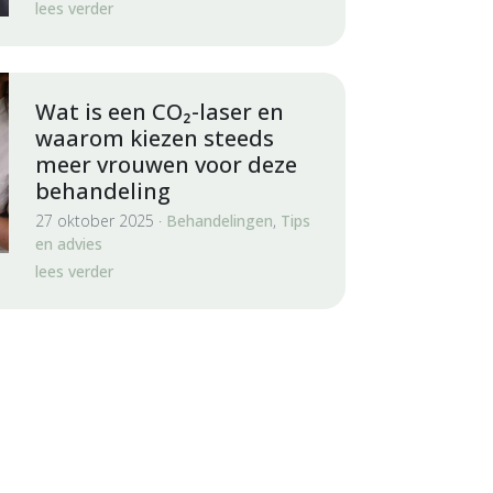
lees verder
Wat is een CO₂-laser en
waarom kiezen steeds
meer vrouwen voor deze
behandeling
27 oktober 2025 ·
Behandelingen
,
Tips
en advies
lees verder