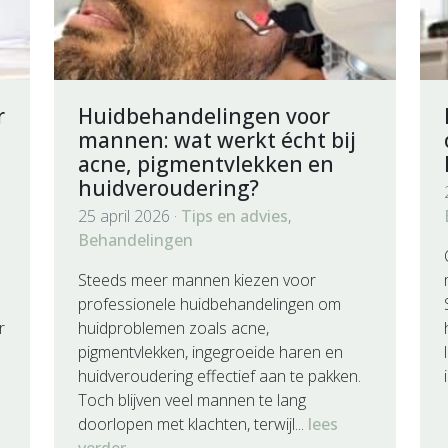
r
Huidbehandelingen voor
mannen: wat werkt écht bij
acne, pigmentvlekken en
huidveroudering?
25 april 2026 ·
Tips en advies
,
Behandelingen
Steeds meer mannen kiezen voor
professionele huidbehandelingen om
r
huidproblemen zoals acne,
pigmentvlekken, ingegroeide haren en
huidveroudering effectief aan te pakken.
Toch blijven veel mannen te lang
doorlopen met klachten, terwijl...
lees