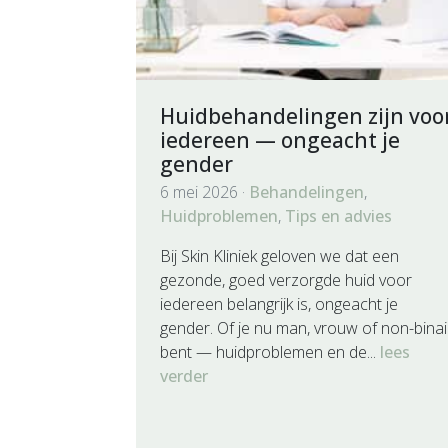
Huidbehandelingen zijn voo
iedereen — ongeacht je
gender
6 mei 2026 ·
Behandelingen
,
Huidproblemen
,
Tips en advies
Bij Skin Kliniek geloven we dat een
gezonde, goed verzorgde huid voor
iedereen belangrijk is, ongeacht je
gender. Of je nu man, vrouw of non-binai
bent — huidproblemen en de...
lees
verder