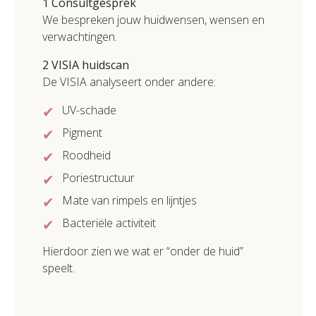
1
Consult
gesprek
We bespreken jouw huidwensen, wensen en
verwachtingen.
2
VISIA huidscan
De VISIA analyseert onder andere:
UV-schade
Pigment
Roodheid
Poriestructuur
Mate van rimpels en lijntjes
Bacteriële activiteit
Hierdoor zien we wat er “onder de huid”
speelt.