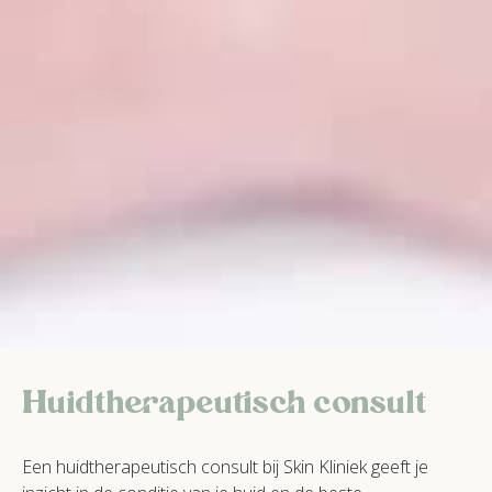
Huidtherapeutisch consult
Een huidtherapeutisch consult bij Skin Kliniek geeft je