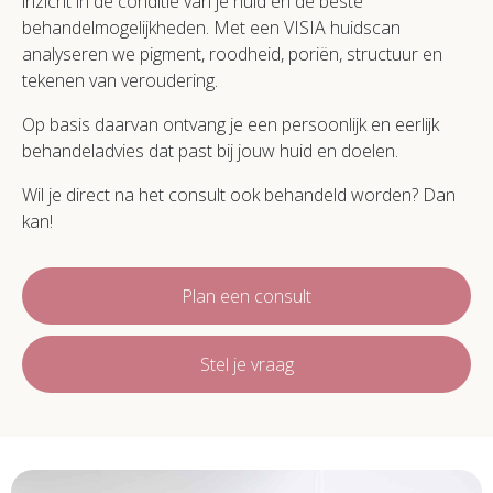
inzicht in de conditie van je huid en de beste
behandelmogelijkheden. Met een VISIA huidscan
analyseren we pigment, roodheid, poriën, structuur en
tekenen van veroudering.
Op basis daarvan ontvang je een persoonlijk en eerlijk
behandeladvies dat past bij jouw huid en doelen.
Wil je direct na het consult ook behandeld worden? Dan
kan!
Plan een consult
Stel je vraag