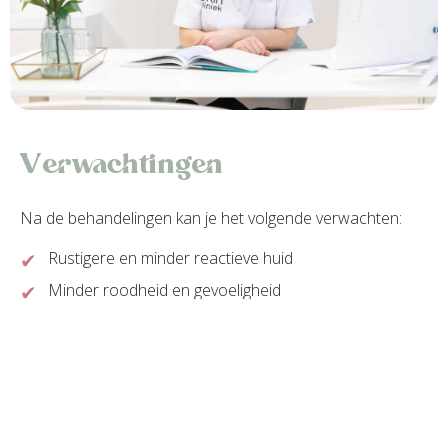
Verwachtingen
Na de behandelingen kan je het volgende verwachten:
Rustigere en minder reactieve huid
Minder roodheid en gevoeligheid
Versterkte huidbarrière
Huid die beter tegen producten kan
Realistische verwachtingen door middel van een
rustige opbouw