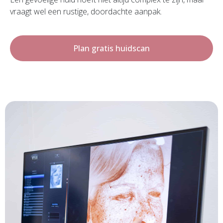
vraagt wel een rustige, doordachte aanpak.
Plan gratis huidscan