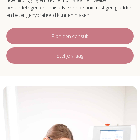
behandelingen en thuisadviezen de huid rustiger, gladder
en beter gehydrateerd kunnen maken.
Plan een consult
Stel je vraag