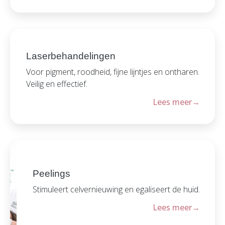
Laserbehandelingen
Voor pigment, roodheid, fijne lijntjes en ontharen.
Veilig en effectief.
Lees meer
Peelings
Stimuleert celvernieuwing en egaliseert de huid.
Lees meer