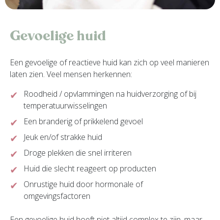
Gevoelige huid
Een gevoelige of reactieve huid kan zich op veel manieren
laten zien. Veel mensen herkennen:
Roodheid / opvlammingen na huidverzorging of bij
temperatuurwisselingen
Een branderig of prikkelend gevoel
Jeuk en/of strakke huid
Droge plekken die snel irriteren
Huid die slecht reageert op producten
Onrustige huid door hormonale of
omgevingsfactoren
Een gevoelige huid hoeft niet altijd complex te zijn, maar