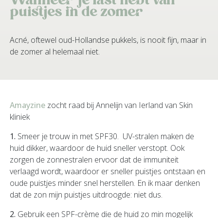
Wanneer je last hebt van
puistjes in de zomer
Acné, oftewel oud-Hollandse pukkels, is nooit fijn, maar in
de zomer al helemaal niet.
Amayzine
zocht raad bij Annelijn van Ierland van Skin
kliniek
1.
Smeer je trouw in met SPF30. UV-stralen maken de
huid dikker, waardoor de huid sneller verstopt. Ook
zorgen de zonnestralen ervoor dat de immuniteit
verlaagd wordt, waardoor er sneller puistjes ontstaan en
oude puistjes minder snel herstellen. En ik maar denken
dat de zon mijn puistjes uitdroogde: niet dus.
2.
Gebruik een SPF-crème die de huid zo min mogelijk