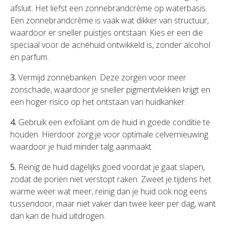
afsluit. Het liefst een zonnebrandcrème op waterbasis.
Een zonnebrandcrème is vaak wat dikker van structuur,
waardoor er sneller puistjes ontstaan. Kies er een die
speciaal voor de acnéhuid ontwikkeld is, zonder alcohol
en parfum.
3.
Vermijd zonnebanken. Deze zorgen voor meer
zonschade, waardoor je sneller pigmentvlekken krijgt en
een hoger risico op het ontstaan van huidkanker.
4.
Gebruik een exfoliant om de huid in goede conditie te
houden. Hierdoor zorg je voor optimale celvernieuwing
waardoor je huid minder talg aanmaakt.
5.
Reinig de huid dagelijks goed voordat je gaat slapen,
zodat de poriën niet verstopt raken. Zweet je tijdens het
warme weer wat meer, reinig dan je huid ook nog eens
tussendoor, maar niet vaker dan twee keer per dag, want
dan kan de huid uitdrogen.