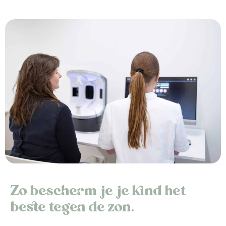
Zo bescherm je je kind het
beste tegen de zon.