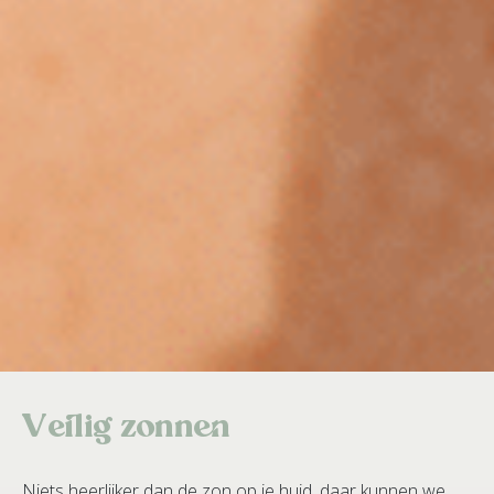
Veilig zonnen
Niets heerlijker dan de zon op je huid, daar kunnen we