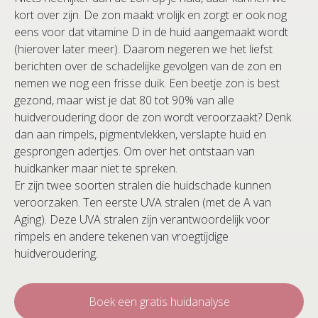
kort over zijn. De zon maakt vrolijk en zorgt er ook nog
eens voor dat vitamine D in de huid aangemaakt wordt
(hierover later meer). Daarom negeren we het liefst
berichten over de schadelijke gevolgen van de zon en
nemen we nog een frisse duik. Een beetje zon is best
gezond, maar wist je dat 80 tot 90% van alle
huidveroudering door de zon wordt veroorzaakt? Denk
dan aan rimpels, pigmentvlekken, verslapte huid en
gesprongen adertjes. Om over het ontstaan van
huidkanker maar niet te spreken.
Er zijn twee soorten stralen die huidschade kunnen
veroorzaken. Ten eerste UVA stralen (met de A van
Aging). Deze UVA stralen zijn verantwoordelijk voor
rimpels en andere tekenen van vroegtijdige
huidveroudering.
Boek een gratis huidanalyse