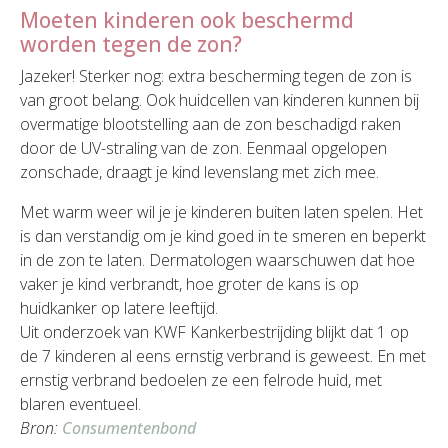
Moeten kinderen ook beschermd
worden tegen de zon?
Jazeker! Sterker nog: extra bescherming tegen de zon is
van groot belang. Ook huidcellen van kinderen kunnen bij
overmatige blootstelling aan de zon beschadigd raken
door de UV-straling van de zon. Eenmaal opgelopen
zonschade, draagt je kind levenslang met zich mee.
Met warm weer wil je je kinderen buiten laten spelen. Het
is dan verstandig om je kind goed in te smeren en beperkt
in de zon te laten. Dermatologen waarschuwen dat hoe
vaker je kind verbrandt, hoe groter de kans is op
huidkanker op latere leeftijd.
Uit onderzoek van KWF Kankerbestrijding blijkt dat 1 op
de 7 kinderen al eens ernstig verbrand is geweest. En met
ernstig verbrand bedoelen ze een felrode huid, met
blaren eventueel.
Bron:
Consumentenbond