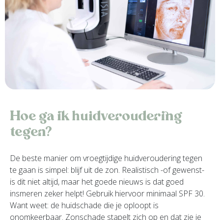
Hoe ga ik huidveroudering
tegen?
De beste manier om vroegtijdige huidveroudering tegen
te gaan is simpel: blijf uit de zon. Realistisch -of gewenst-
is dit niet altijd, maar het goede nieuws is dat goed
insmeren zeker helpt! Gebruik hiervoor minimaal SPF 30.
Want weet: de huidschade die je oploopt is
onomkeerbaar. Zonschade stapelt zich op en dat zie je