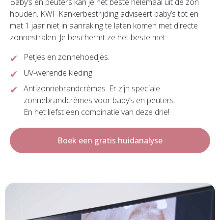
Baby’s en peuters kan je het beste helemaal uit de zon
houden. KWF Kankerbestrijding adviseert baby’s tot en
met 1 jaar niet in aanraking te laten komen met directe
zonnestralen. Je beschermt ze het beste met:
Petjes en zonnehoedjes.
UV-werende kleding.
Antizonnebrandcrèmes. Er zijn speciale
zonnebrandcrèmes voor baby’s en peuters.
En het liefst een combinatie van deze drie!
Boek een gratis huidanalyse