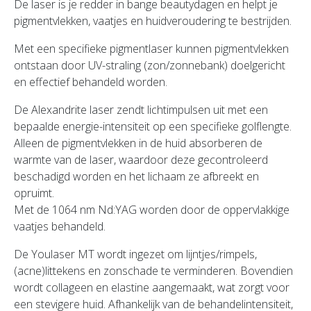
De laser is je redder in bange beautydagen en helpt je
pigmentvlekken, vaatjes en huidveroudering te bestrijden.
Met een specifieke pigmentlaser kunnen pigmentvlekken
ontstaan door UV-straling (zon/zonnebank) doelgericht
en effectief behandeld worden.
De Alexandrite laser zendt lichtimpulsen uit met een
bepaalde energie-intensiteit op een specifieke golflengte.
Alleen de pigmentvlekken in de huid absorberen de
warmte van de laser, waardoor deze gecontroleerd
beschadigd worden en het lichaam ze afbreekt en
opruimt.
Met de 1064 nm Nd:YAG worden door de oppervlakkige
vaatjes behandeld.
De Youlaser MT wordt ingezet om lijntjes/rimpels,
(acne)littekens en zonschade te verminderen. Bovendien
wordt collageen en elastine aangemaakt, wat zorgt voor
een stevigere huid. Afhankelijk van de behandelintensiteit,