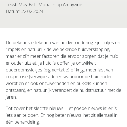
Tekst: May-Britt Mobach op Amayzine.
Datum: 22.02.2024
De bekendste tekenen van huidveroudering zijn lijntjes en
rimpels en natuurlijk de welbekende huidverslapping,
maar er zijn meer factoren die ervoor zorgen dat je huid
er ouder uitziet. Je huid is doffer, je ontwikkelt
ouderdomsvlekjes (pigmentatie) of krijgt meer last van
couperose (verwijde aderen waardoor de huid roder
wordt en er ook onzuiverheden en pukkels kunnen
ontstaan), en natuurlijk verandert de huidstructuur met de
jaren.
Tot zover het slechte nieuws. Het goede nieuws is: er is
iets aan te doen. En nog beter nieuws: het zit allemaal in
één behandeling.