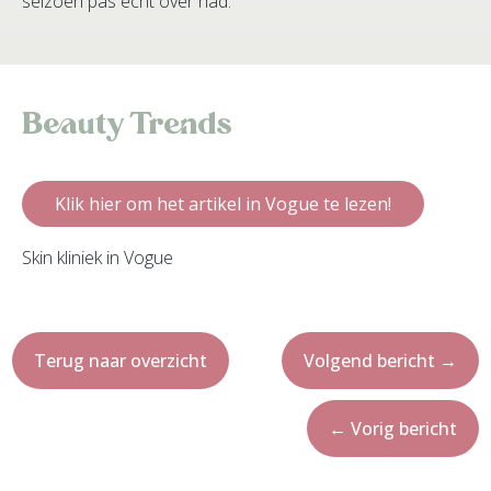
seizoen pas écht over had.
Beauty Trends
Klik hier om het artikel in Vogue te lezen!
Skin kliniek in Vogue
Terug naar overzicht
Volgend bericht
→
←
Vorig bericht