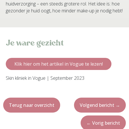
huidverzorging – een steeds grotere rol. Het idee is: hoe
gezonder je huid oogt, hoe minder make-up je nodig hebt!
Je ware gezicht
Klik hier om het artikel in Vogue te lezen!
Skin kliniek in Vogue | September 2023
Terug naar overzicht
Volgend bericht
→
←
Vorig bericht