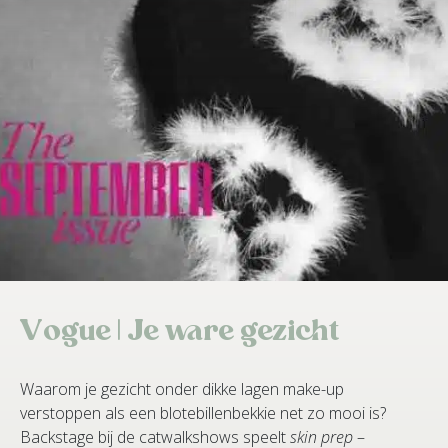
Vogue | Je ware gezicht
Waarom je gezicht onder dikke lagen make-up
verstoppen als een blotebillenbekkie net zo mooi is?
Backstage bij de catwalkshows speelt
skin prep
–