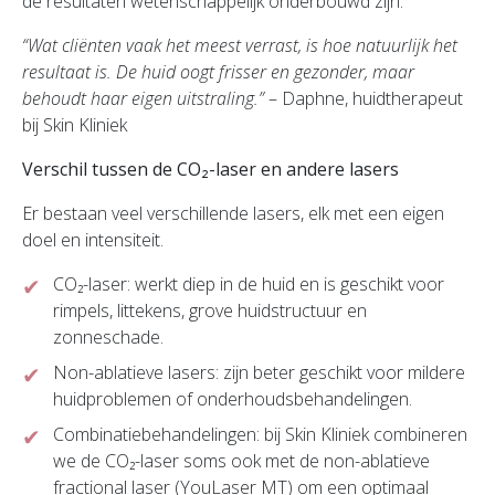
de resultaten wetenschappelijk onderbouwd zijn.
“Wat cliënten vaak het meest verrast, is hoe natuurlijk het
resultaat is. De huid oogt frisser en gezonder, maar
behoudt haar eigen uitstraling.”
– Daphne, huidtherapeut
bij Skin Kliniek
Verschil tussen de CO₂-laser en andere lasers
Er bestaan veel verschillende lasers, elk met een eigen
doel en intensiteit.
CO₂-laser: werkt diep in de huid en is geschikt voor
rimpels, littekens, grove huidstructuur en
zonneschade.
Non-ablatieve lasers: zijn beter geschikt voor mildere
huidproblemen of onderhoudsbehandelingen.
Combinatiebehandelingen: bij Skin Kliniek combineren
we de CO₂-laser soms ook met de non-ablatieve
fractional laser (YouLaser MT) om een optimaal