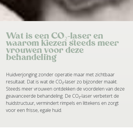
Wat is een CO₂-laser en
waarom kiezen steeds meer
vrouwen voor deze
behandeling
Huidverjonging zonder operatie maar met zichtbaar
resultaat. Dat is wat de CO₂-laser zo bijzonder maakt.
Steeds meer vrouwen ontdekken de voordelen van deze
geavanceerde behandeling. De CO₂-laser verbetert de
huidstructuur, vermindert rimpels en littekens en zorgt
voor een frisse, egale huid.