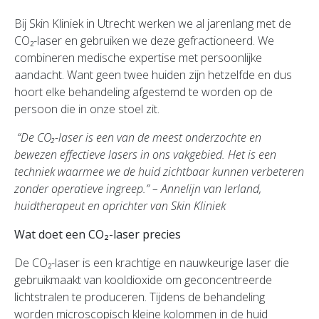
Bij Skin Kliniek in Utrecht werken we al jarenlang met de
CO₂-laser en gebruiken we deze gefractioneerd. We
combineren medische expertise met persoonlijke
aandacht. Want geen twee huiden zijn hetzelfde en dus
hoort elke behandeling afgestemd te worden op de
persoon die in onze stoel zit.
“De CO₂-laser is een van de meest onderzochte en
bewezen effectieve lasers in ons vakgebied. Het is een
techniek waarmee we de huid zichtbaar kunnen verbeteren
zonder operatieve ingreep.”
– Annelijn van Ierland,
huidtherapeut en oprichter van Skin Kliniek
Wat doet een CO₂-laser precies
De CO₂-laser is een krachtige en nauwkeurige laser die
gebruikmaakt van kooldioxide om geconcentreerde
lichtstralen te produceren. Tijdens de behandeling
worden microscopisch kleine kolommen in de huid