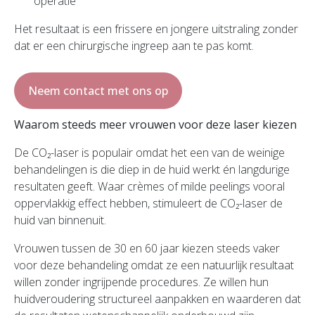
operatie
Het resultaat is een frissere en jongere uitstraling zonder
dat er een chirurgische ingreep aan te pas komt.
Neem contact met ons op
Waarom steeds meer vrouwen voor deze laser kiezen
De CO₂-laser is populair omdat het een van de weinige
behandelingen is die diep in de huid werkt én langdurige
resultaten geeft. Waar crèmes of milde peelings vooral
oppervlakkig effect hebben, stimuleert de CO₂-laser de
huid van binnenuit.
Vrouwen tussen de 30 en 60 jaar kiezen steeds vaker
voor deze behandeling omdat ze een natuurlijk resultaat
willen zonder ingrijpende procedures. Ze willen hun
huidveroudering structureel aanpakken en waarderen dat