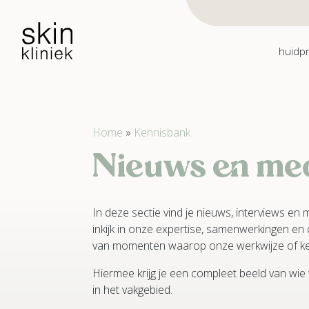
Skip to main content
huidp
Home
»
Kennisbank
Nieuws en me
In deze sectie vind je nieuws, interviews en 
inkijk in onze expertise, samenwerkingen en 
van momenten waarop onze werkwijze of kenn
Hiermee krijg je een compleet beeld van wie
in het vakgebied.