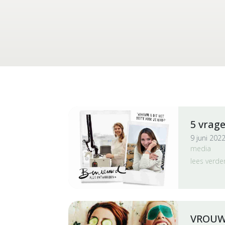
5 vrage
9 juni 2022
media
lees verde
VROUW 