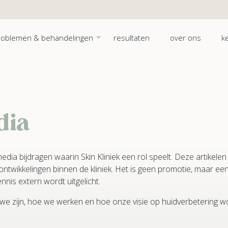
roblemen & behandelingen
resultaten
over ons
k
dia
media bijdragen waarin Skin Kliniek een rol speelt. Deze artikele
ontwikkelingen binnen de kliniek. Het is geen promotie, maar ee
is extern wordt uitgelicht.
 we zijn, hoe we werken en hoe onze visie op huidverbetering w