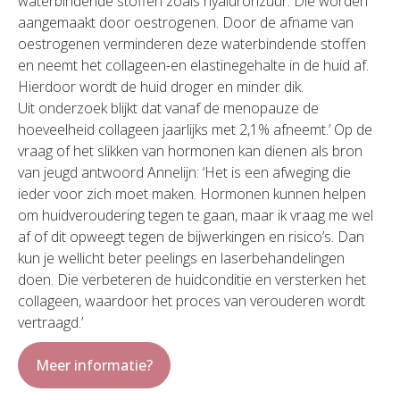
waterbindende stoffen zoals hyaluronzuur. Die worden
aangemaakt door oestrogenen. Door de afname van
oestrogenen verminderen deze waterbindende stoffen
en neemt het collageen-en elastinegehalte in de huid af.
Hierdoor wordt de huid droger en minder dik.
Uit onderzoek blijkt dat vanaf de menopauze de
hoeveelheid collageen jaarlijks met 2,1% afneemt.’ Op de
vraag of het slikken van hormonen kan dienen als bron
van jeugd antwoord Annelijn: ‘Het is een afweging die
ieder voor zich moet maken. Hormonen kunnen helpen
om huidveroudering tegen te gaan, maar ik vraag me wel
af of dit opweegt tegen de bijwerkingen en risico’s. Dan
kun je wellicht beter peelings en laserbehandelingen
doen. Die verbeteren de huidconditie en versterken het
collageen, waardoor het proces van verouderen wordt
vertraagd.’
Meer informatie?