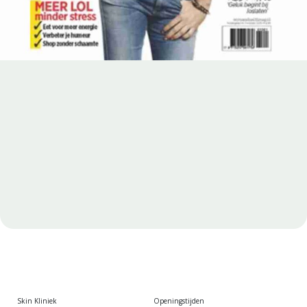
Women’s Health
19 maart 2019 ·
Nieuws en media
Skin Kliniek
Openingstijden